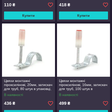
110
418
₴
₴
Купити
Купити
Цвяхи монтажні
Цвяхи монтажні
піроксилінові, 20мм, затискач
піроксилінові, 16мм, затискач
для труб, 80 штук в упаковці,
для труб, 100 штук в
ціна за упаковку
упаковці, ціна за упаковку
В наявності
В наявності
436
499
₴
₴