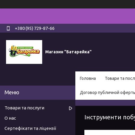
+380 (95) 729-87-66
Магазин "Батарейка"
Головна
Товари та посл
Договор публичной оферт
Товари та послуги
Інструменти поб
О нас
Сертефікати та ліцензії