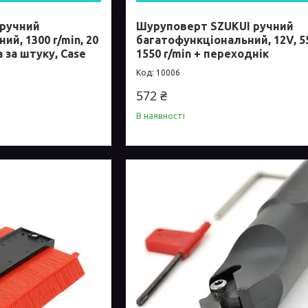
 ручний
Шуруповерт SZUKUI ручний
й, 1300 r/min, 20
багатофункціональний, 12V, 5
а за штуку, Case
1550 r/min + переходнік
10006
572 ₴
В наявності