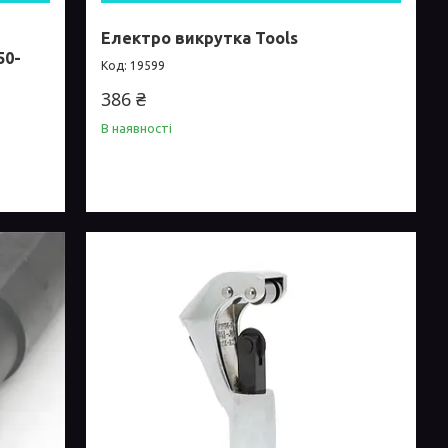
Електро викрутка Tools
50-
19599
386 ₴
В наявності