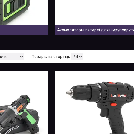
Акумуляторні батареі для шурупокрут