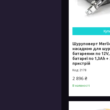
Куп
Шуруповерт Merlio
насадкою для шур
батареями по 12V,
батареї по 1,3Ah 
пристрій
2178
2 896 ₴
В наявності