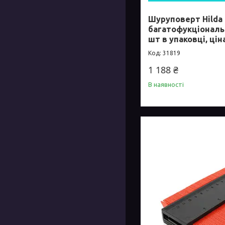
Шуруповерт Hilda
багатофукціональни
шт в упаковці, цін
31819
1 188 ₴
В наявності