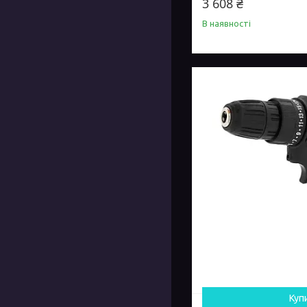
3 608 ₴
В наявності
Куп