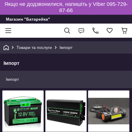
Якщо не додзвонилися, напишіть у Viber 095-729-
87-66
Магазин "Батарейка"
Товари та послуги
Імпорт
Імпорт
Імпорт