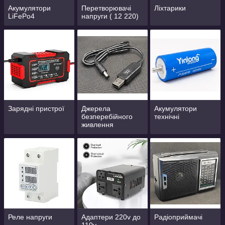
Акумулятори
Перетворювачі
Ліхтарики
LiFePo4
напруги ( 12 220)
Зарядні пристрої
Джерела
Акумулятори
безперебійного
технічні
живлення
Реле напруги
Адаптери 220v до
Радіоприймачі