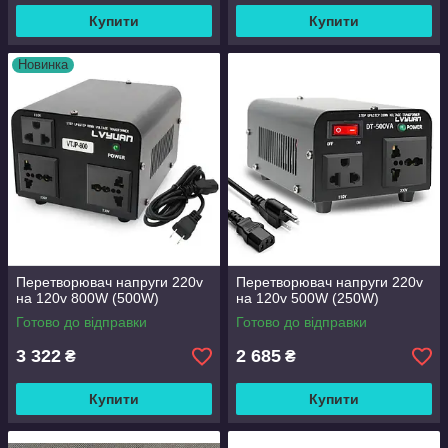
Купити
Купити
Новинка
Перетворювач напруги 220v
Перетворювач напруги 220v
на 120v 800W (500W)
на 120v 500W (250W)
Готово до відправки
Готово до відправки
3 322
2 685
₴
₴
Купити
Купити