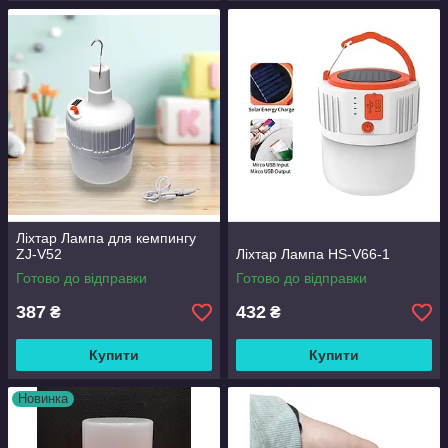
Ліхтар Лампа для кемпингу
ZJ-V52
Ліхтар Лампа HS-V66-1
Готово до відправки
Готово до відправки
387
432
₴
₴
Купити
Купити
Новинка