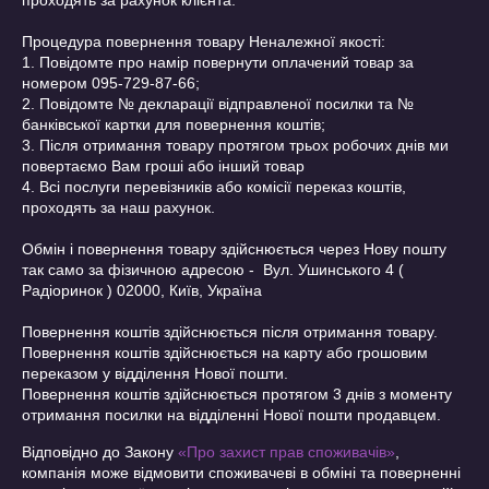
проходять за рахунок клієнта. 

Процедура повернення товару Неналежної якості:

1. Повідомте про намір повернути оплачений товар за 
номером 095-729-87-66;

2. Повідомте № декларації відправленої посилки та № 
банківської картки для повернення коштів;

3. Після отримання товару протягом трьох робочих днів ми 
повертаємо Вам гроші або інший товар

4. Всі послуги перевізників або комісії переказ коштів, 
проходять за наш рахунок.

Обмін і повернення товару здійснюється через Нову пошту 
так само за фізичною адресою -  Вул. Ушинського 4 ( 
Радіоринок ) 02000, Київ, Україна 

Повернення коштів здійснюється після отримання товару.

Повернення коштів здійснюється на карту або грошовим 
переказом у відділення Нової пошти.

Повернення коштів здійснюється протягом 3 днів з моменту 
Відповідно до Закону
«Про захист прав споживачів»
,
компанія може відмовити споживачеві в обміні та поверненні