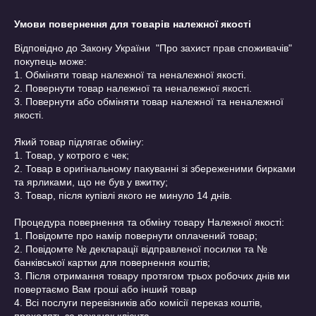
Умови повернення для товарів належної якості
Відповідно до Закону України  "Про захист прав споживачів" 
покупець може:

1. Обміняти товар належної та неналежної якості.

2. Повернути товар належної та неналежної якості.

3. Повернути або обміняти товар належної та неналежної 
якості.

Який товар підлягає обміну:

1. Товар, у котрого є чек;

2. Товар в оригінальному пакуванні зі збереженими бирками 
та ярликами, що не був у вжитку;

3. Товар, після купівлі якого не минуло 14 днів.

Процедура повернення та обміну товару Належної якості:

1. Повідомте про намір повернути оплачений товар;

2. Повідомте № декларації відправленої посилки та № 
банківської картки для повернення коштів;

3. Після отримання товару протягом трьох робочих днів ми 
повертаємо Вам гроші або інший товар

4. Всі послуги перевізників або комісії переказ коштів, 