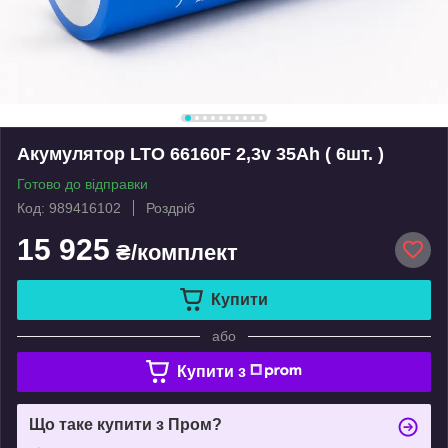
Акумулятор LTO 66160F 2,3v 35Ah ( 6шт. )
Готово до відправки
Код: 989416102
Роздріб
15 925
₴/комплект
Купити
або
Купити з
Що таке купити з Пром?