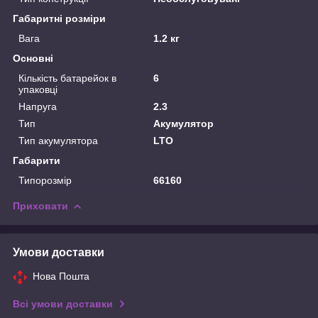
Габаритні розміри
Вага
1.2 кг
Основні
Кількість батарейок в
6
упаковці
Напруга
2.3
Тип
Акумулятор
Тип акумулятора
LTO
Габарити
Типорозмір
66160
Приховати
Умови доставки
Нова Пошта
Всі умови доставки