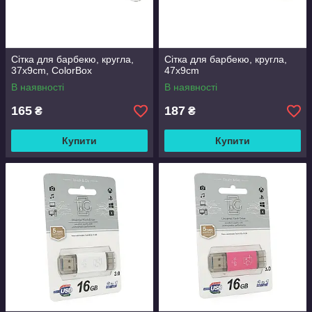
Сітка для барбекю, кругла,
Сітка для барбекю, кругла,
37x9cm, ColorBox
47x9cm
В наявності
В наявності
165
187
₴
₴
Купити
Купити