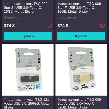
Флеш-накопитель T&G 009
Флеш-накопитель T&G 009
Star S, USB 3.0+Type-C,
Star F, USB 3.0+Type-C,
16GB, Metal, Blister
16GB, Metal, Blister
В наявності
В наявності
374
374
₴
₴
Купити
Купити
Флеш-накопичувач T&G 121
Флеш-накопитель T&G 009
Vega, USB 3.0, 256GB, Metal,
Star A, USB 3.0+Type-C,
Blister
32GB, Metal, Blister