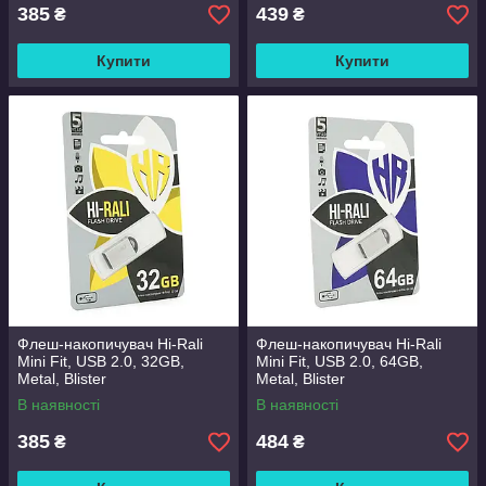
385
439
₴
₴
Купити
Купити
Флеш-накопичувач Hi-Rali
Флеш-накопичувач Hi-Rali
Mini Fit, USB 2.0, 32GB,
Mini Fit, USB 2.0, 64GB,
Metal, Blister
Metal, Blister
В наявності
В наявності
385
484
₴
₴