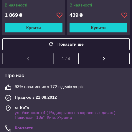
В наявності
В наявності
1 869
439
₴
₴
Купити
Купити
Показати ще
1
/ 4
Про нас
93% позитивних з 172 відгуків за рік
Працює з 21.08.2012
м. Київ
ул. Ушинского 4 ( Радиорынок на каравевых дачах )
Павильон "18в", Київ, Україна
Контакти