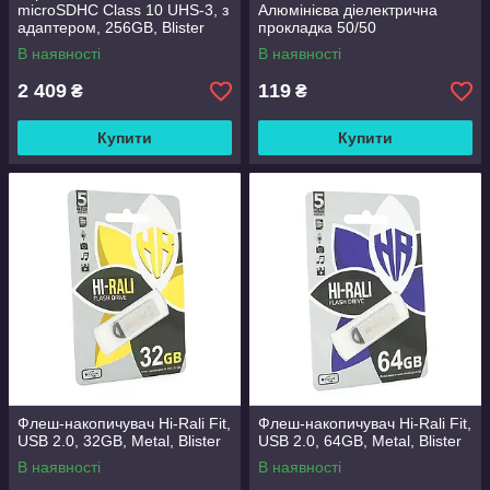
microSDHC Class 10 UHS-3, з
Алюмінієва діелектрична
адаптером, 256GB, Blister
прокладка 50/50
В наявності
В наявності
2 409
119
₴
₴
Купити
Купити
Флеш-накопичувач Hi-Rali Fit,
Флеш-накопичувач Hi-Rali Fit,
USB 2.0, 32GB, Metal, Blister
USB 2.0, 64GB, Metal, Blister
В наявності
В наявності