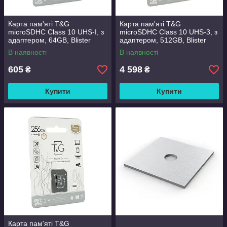
Карта пам'яті T&G
Карта пам'яті T&G
microSDHC Class 10 UHS-I, з
microSDHC Class 10 UHS-3, з
адаптером, 64GB, Blister
адаптером, 512GB, Blister
В наявності
В наявності
605
4 598
₴
₴
Купити
Купити
Карта пам'яті T&G