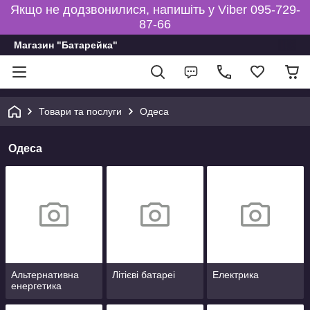
Якщо не додзвонилися, напишіть у Viber 095-729-
87-66
Магазин "Батарейка"
Товари та послуги
Одеса
Одеса
Альтернативна
Літієві батареі
Електрика
енергетика