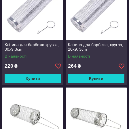
Клітина для барбекю кругла,
Клітина для барбекю, кругла,
30x9,3cm
20x9, 3cm
В наявності
В наявності
220
264
₴
₴
Купити
Купити