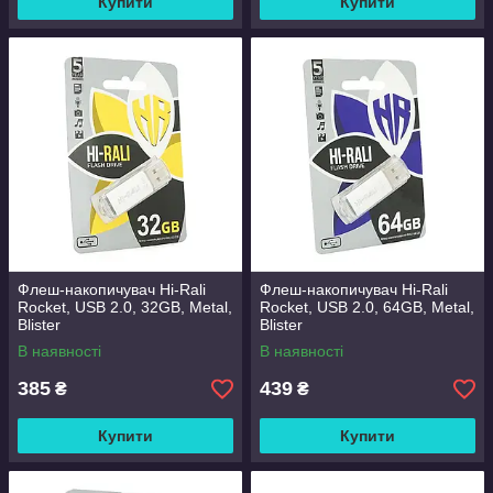
Купити
Купити
Флеш-накопичувач Hi-Rali
Флеш-накопичувач Hi-Rali
Rocket, USB 2.0, 32GB, Metal,
Rocket, USB 2.0, 64GB, Metal,
Blister
Blister
В наявності
В наявності
385
439
₴
₴
Купити
Купити