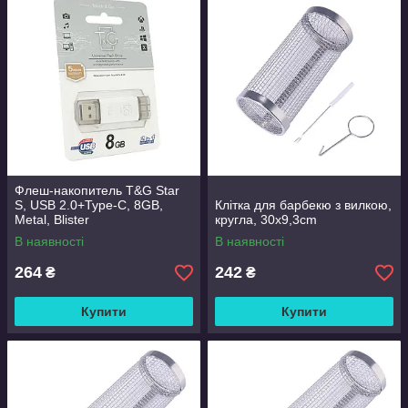
Флеш-накопитель T&G Star
S, USB 2.0+Type-C, 8GB,
Клітка для барбекю з вилкою,
Metal, Blister
кругла, 30x9,3cm
В наявності
В наявності
264
242
₴
₴
Купити
Купити