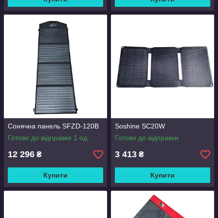
Сонячна панель SFZD-120B
Soshine SC20W
Готово до відправки 1 од.
Готово до відправки
12 296
3 413
₴
₴
Купити
Купити