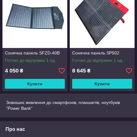
Сонячна панель SFZD-40B
Сонячна панель SP502
Готово до відправки 1 од.
Готово до відправки 1 од.
4 050
8 645
₴
₴
Купити
Купити
Зовнішнє живлення до смартфонів, планшетів, ноутбуків
"Power Bank"
Про нас