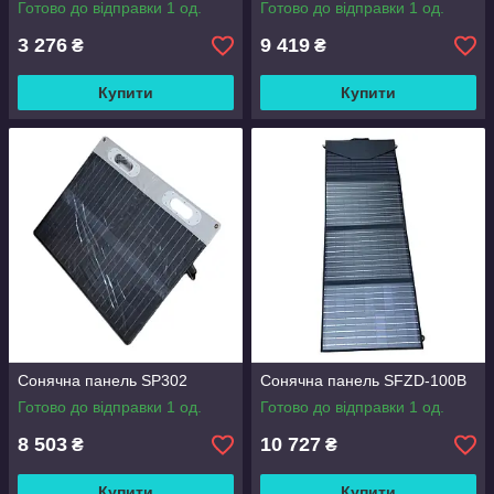
Готово до відправки 1 од.
Готово до відправки 1 од.
3 276
9 419
₴
₴
Купити
Купити
Сонячна панель SP302
Сонячна панель SFZD-100B
Готово до відправки 1 од.
Готово до відправки 1 од.
8 503
10 727
₴
₴
Купити
Купити