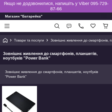
Якщо не додзвонилися, напишіть у Viber 095-729-
87-66
Магазин "Батарейка"
Товари та послуги
Зовнішнє живлення до смартфонів, пл
Зовнішнє живлення до смартфонів, планшетів,
ноутбуків "Power Bank"
Зовнішнє живлення до смартфонів, планшетів, ноутбуків
"Power Bank"