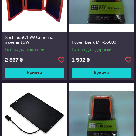
SoshineSC15W Сонячна
панель 15W
Power Bank MP-S6000
Готово до відправки
Готово до відправки
2 867
1 502
₴
₴
Купити
Купити