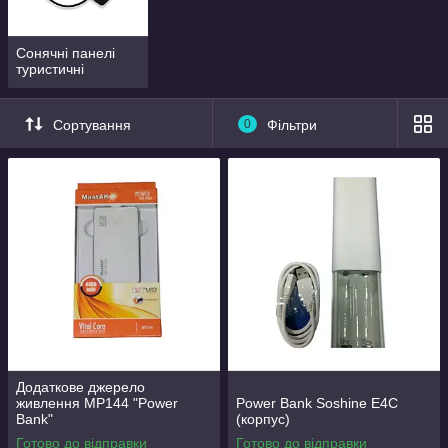
Сонячні панелі
туристичні
Сортування
0
Фільтри
Додаткове джерело
живлення MP144 "Power
Power Bank Soshine E4C
Bank"
(корпус)
Готово до відправки
Готово до відправки