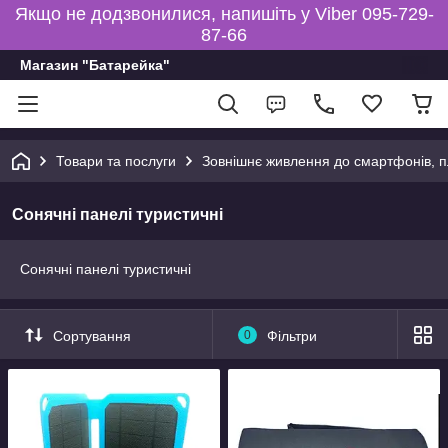
Якщо не додзвонилися, напишіть у Viber 095-729-
87-66
Магазин "Батарейка"
Товари та послуги
Зовнішнє живлення до смартфонів, пл
Сонячні панелі туристичні
Сонячні панелі туристичні
Сортування
0
Фільтри