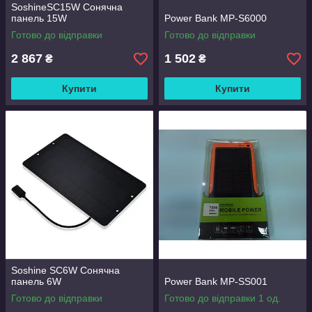
SoshineSC15W Сонячна
панель 15W
Power Bank MP-S6000
Готово до відправки
Готово до відправки
2 867
1 502
₴
₴
Купити
Купити
Soshine SC6W Сонячна
панель 6W
Power Bank MP-SS001
Готово до відправки
Готово до відправки 1 од.