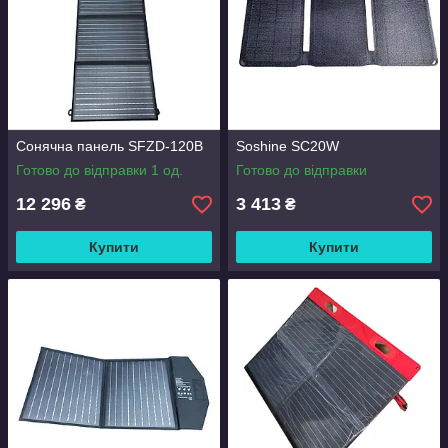
Сонячна панель SFZD-120B
Soshine SC20W
Готово до відправки 1 од.
Готово до відправки
12 296
3 413
₴
₴
Купити
Купити