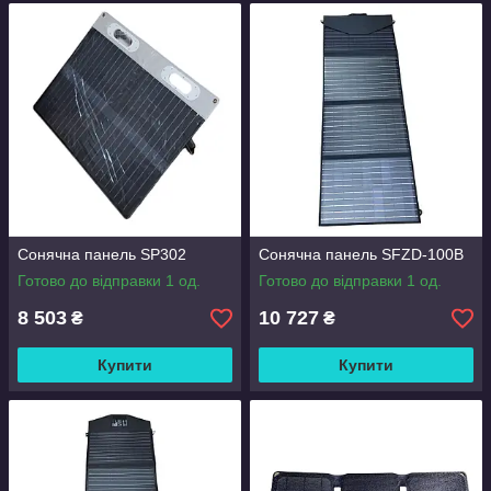
Сонячна панель SP302
Сонячна панель SFZD-100B
Готово до відправки 1 од.
Готово до відправки 1 од.
8 503
10 727
₴
₴
Купити
Купити