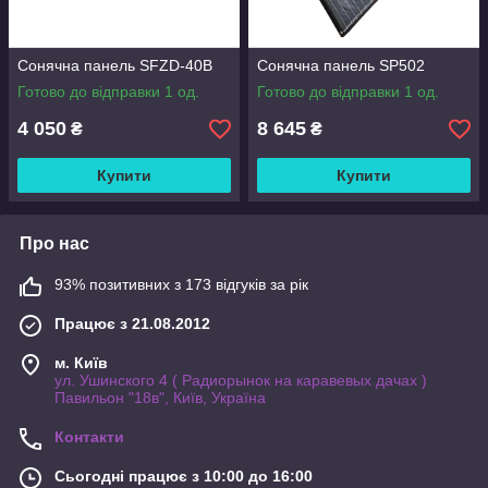
Сонячна панель SFZD-40B
Сонячна панель SP502
Готово до відправки 1 од.
Готово до відправки 1 од.
4 050
8 645
₴
₴
Купити
Купити
Про нас
93% позитивних з 173 відгуків за рік
Працює з 21.08.2012
м. Київ
ул. Ушинского 4 ( Радиорынок на каравевых дачах )
Павильон "18в", Київ, Україна
Контакти
Сьогодні працює з 10:00 до 16:00