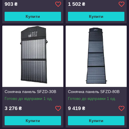
903
1 502
₴
₴
Купити
Купити
Сонячна панель SFZD-30B
Сонячна панель SFZD-80B
Готово до відправки 1 од.
Готово до відправки 1 од.
3 276
9 419
₴
₴
Купити
Купити