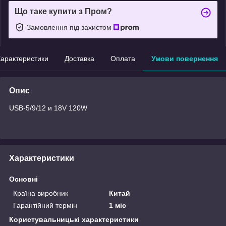
Що таке купити з Пром?
Замовлення під захистом
арактеристики
Доставка
Оплата
Умови повернення
Опис
USB-5/9/12 и 18V 120W
Характеристики
Основні
Країна виробник
Китай
Гарантійний термін
1 міс
Користувальницькі характеристики