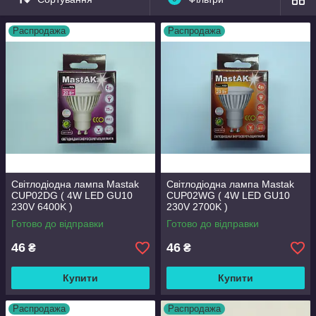
Распродажа
Распродажа
Світлодіодна лампа Mastak
Світлодіодна лампа Mastak
CUP02DG ( 4W LED GU10
CUP02WG ( 4W LED GU10
230V 6400K )
230V 2700K )
Готово до відправки
Готово до відправки
46
46
₴
₴
Купити
Купити
Распродажа
Распродажа