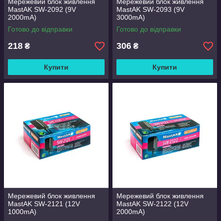
Мережевий блок живлення
Мережевий блок живлення
MastAK SW-2092 (9V
MastAK SW-2093 (9V
2000mA)
3000mA)
Готово до відправки
Готово до відправки
218
306
₴
₴
Купити
Купити
Мережевий блок живлення
Мережевий блок живлення
MastAK SW-2121 (12V
MastAK SW-2122 (12V
1000mA)
2000mA)