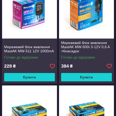
Мережевий блок живлення
Мережевий блок живлення
MastAK MW-500i 3-12V 0,6 A
MastAK MW-511 12V 1000mA
+6насадок
Готово до відправки
Готово до відправки
228
384
₴
₴
Купити
Купити