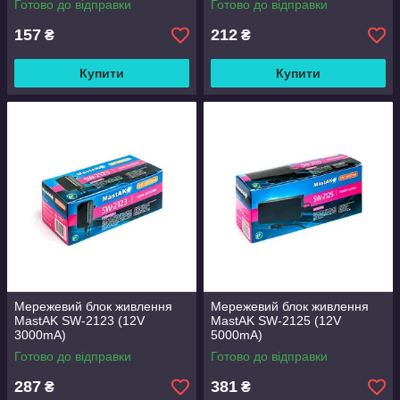
Готово до відправки
Готово до відправки
157
212
₴
₴
Купити
Купити
Мережевий блок живлення
Мережевий блок живлення
MastAK SW-2123 (12V
MastAK SW-2125 (12V
3000mA)
5000mA)
Готово до відправки
Готово до відправки
287
381
₴
₴