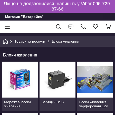
Якщо не додзвонилися, напишіть у Viber 095-729-
87-66
Магазин "Батарейка"
Товари та послуги
Блоки живлення
Блоки живлення
Мережеві блоки
Зарядки USB
Блоки живлення
живлення
перфоровані 12v