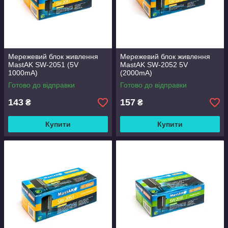
Мережевий блок живлення
Мережевий блок живлення
MastAK SW-2051 (5V
MastAK SW-2052 5V
1000mA)
(2000mA)
Готово до відправки
Готово до відправки
143
157
₴
₴
Купити
Купити