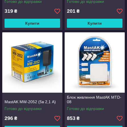
Готово до відправки
Готово до відправки
319
201
₴
₴
Купити
Купити
Блок живлення MastAK MTD-
MastAK MW-2052 (5в 2,1 А)
08
Готово до відправки
Готово до відправки
296
853
₴
₴