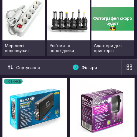
Мережеві
Роз'єми та
Адаптери для
подовжувачі
перехідники
принтерів
Сортування
0
Фільтри
Новинка