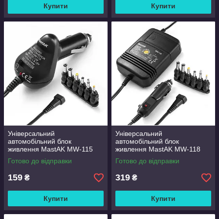
Купити
Купити
Універсальний
Універсальний
автомобільний блок
автомобільний блок
живлення MastAK MW-115
живлення MastAK MW-118
(3v-12v 1200mA)
(3v-12v 2000mA)
Готово до відправки
Готово до відправки
159
319
₴
₴
Купити
Купити