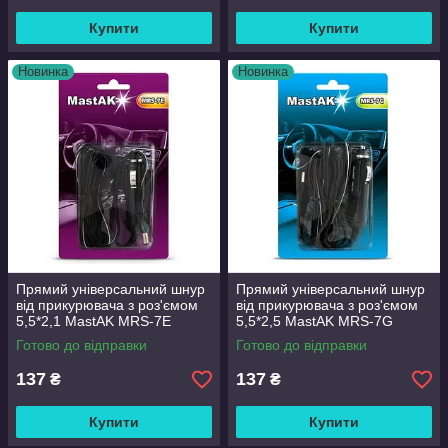
Купити
Купити
Новинка
Новинка
Прямий універсальний шнур
Прямий універсальний шнур
від прикурювача з роз'ємом
від прикурювача з роз'ємом
5,5*2,1 MastAK MRS-7E
5,5*2,5 MastAK MRS-7G
Готово до відправки
Готово до відправки
137
137
₴
₴
Купити
Купити