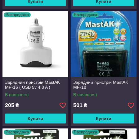
Купити
Купити
Распродажа
Распродажа
Зарядний пристрій MastAK
Зарядний пристрій MastAK
MF-16 ( USB 5v 4.8 A )
MF-18
В наявності
В наявності
205
501
₴
₴
Купити
Купити
Распродажа
Распродажа