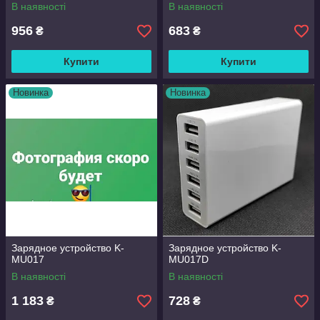
В наявності
В наявності
956
683
₴
₴
Купити
Купити
Новинка
Новинка
Зарядное устройство K-
Зарядное устройство K-
MU017
MU017D
В наявності
В наявності
1 183
728
₴
₴