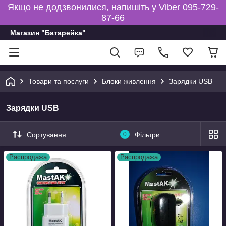
Якщо не додзвонилися, напишіть у Viber 095-729-
87-66
Магазин "Батарейка"
Товари та послуги
Блоки живлення
Зарядки USB
Зарядки USB
Сортування
0
Фільтри
Распродажа
Распродажа