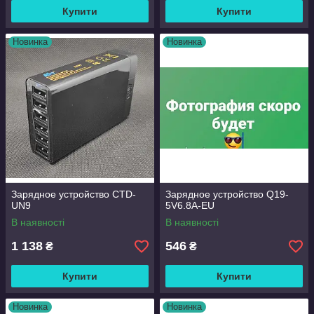
Купити
Купити
Новинка
Новинка
Зарядное устройство CTD-
Зарядное устройство Q19-
UN9
5V6.8A-EU
В наявності
В наявності
1 138
546
₴
₴
Купити
Купити
Новинка
Новинка