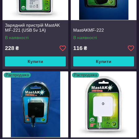
Зарядний пристрій MastAK
MF-221 (USB 5v 1A)
MastAKMF-222
В наявності
В наявності
228
116
₴
₴
Купити
Купити
Распродажа
Распродажа