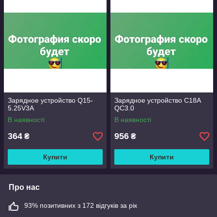
Зарядное устройство Q15-
Зарядное устройство C18A
5.25V3A
QC3.0
В наявності
В наявності
364
956
₴
₴
Купити
Купити
Про нас
93% позитивних з 172 відгуків за рік