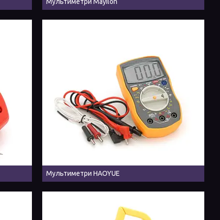
Мультиметри Mayilon
Мультиметри HAOYUE