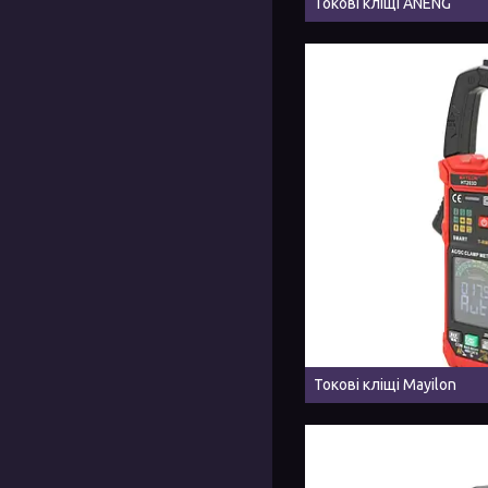
Токові кліщі ANENG
Токові кліщі Mayilon