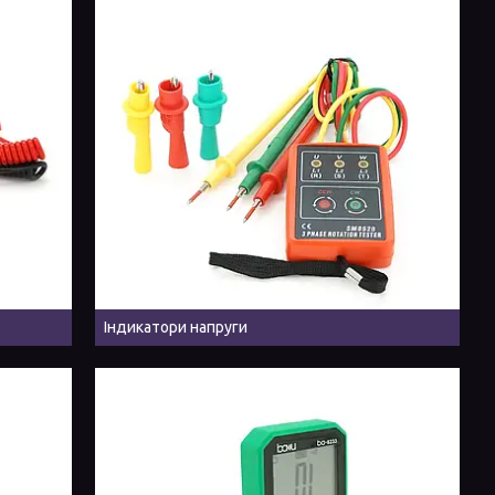
Індикатори напруги