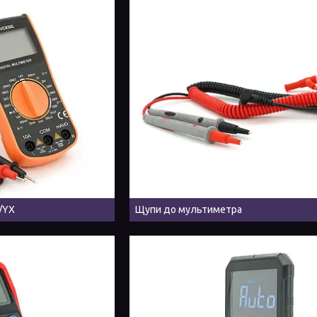
/YX
Щупи до мультиметра