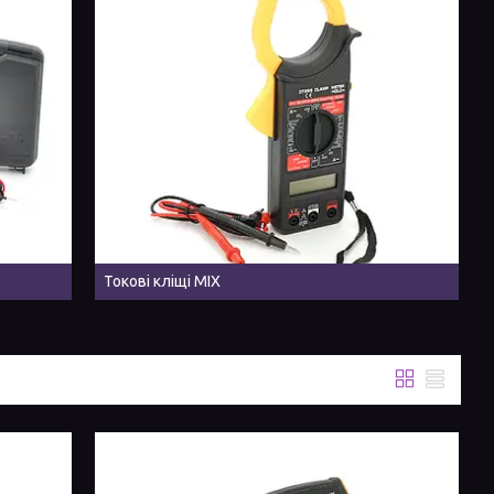
Токові кліщі MIX