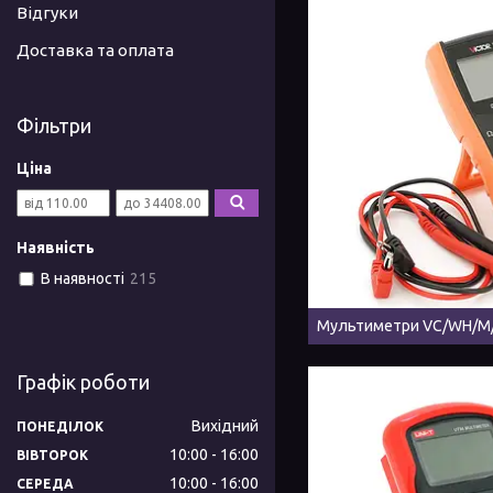
Відгуки
Доставка та оплата
Фільтри
Ціна
Наявність
В наявності
215
Мультиметри VC/WH/M
Графік роботи
Вихідний
ПОНЕДІЛОК
10:00
16:00
ВІВТОРОК
10:00
16:00
СЕРЕДА