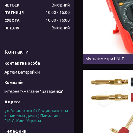
Вихідний
ЧЕТВЕР
10:00
16:00
ПʼЯТНИЦЯ
10:00
16:00
СУБОТА
Вихідний
НЕДІЛЯ
Контакти
Мультиметри UNI-T
Артем Батарейкін
Інтернет-магазин "Батарейка"
ул. Ушинского 4 ( Радиорынок на
каравевых дачах ) Павильон
"18в", Київ, Україна