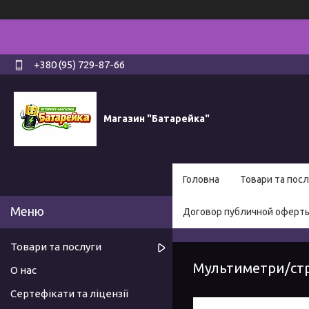
+380 (95) 729-87-66
Магазин "Батарейка"
Головна
Товари та посл
Договор публичной оферт
Товари та послуги
Мультиметри/стр
О нас
Сертефікати та ліцензії