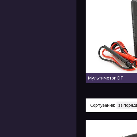
Мультиметри DT