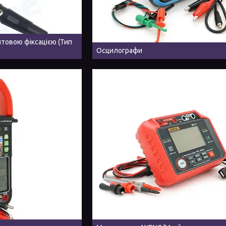
нтовою фіксацією (Тип
Осцилографи