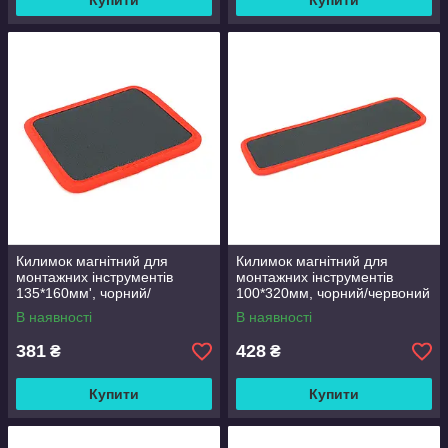
Купити
Купити
Килимок магнітний для
Килимок магнітний для
монтажних інструментів
монтажних інструментів
135*160мм', чорний/
100*320мм, чорний/червоний
червоний
В наявності
В наявності
381
428
₴
₴
Купити
Купити