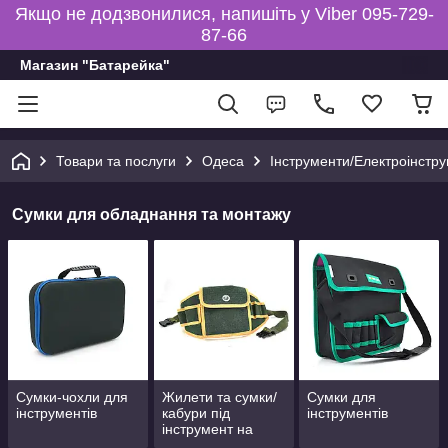
Якщо не додзвонилися, напишіть у Viber 095-729-
87-66
Магазин "Батарейка"
Товари та послуги
Одеса
Інструменти/Електроінст
Сумки для обладнання та монтажу
Сумки-чохли для
Жилети та сумки/
Сумки для
інструментів
кабури під
інструментів
інструмент на
пояс