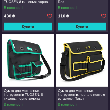
TUOSEN,8 кишеньок,чорно-
Red
зелена
В наявності
В наявності
436
110
₴
₴
Купити
Купити
Сумка для монтажних
Сумка для монтажних
інструментів TUOSEN, 8
інструментів, чорна с жовтою
кишень, чорно-зелена
вставкою, Пакет
В наявності
В наявності