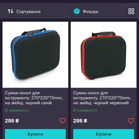
Сортування
0
Фільтри
Сумка-чохол для
Сумка-чохол для
інструменту. 270*220*70mm,
інструменту. 270*220*70mm,
на змійці, чорний синій
на змійці, чорний червоний
В наявності
В наявності
286
286
₴
₴
Купити
Купити