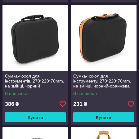
Сумка-чохол для
Сумка-чохол для
інструментів. 270*220*70mm,
інструменту. 270*220*70mm,
на змійці, чорний
на змійці, чорний-оранжева
В наявності
В наявності
386
231
₴
₴
Купити
Купити