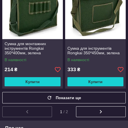
Сумка для монтажних
інструментів Rongkai
Сумка для інструментів
350*400мм, зелена
Rongkai 350*450мм, зелена
В наявності
В наявності
214
333
₴
₴
Купити
Купити
Показати ще
1
/ 2