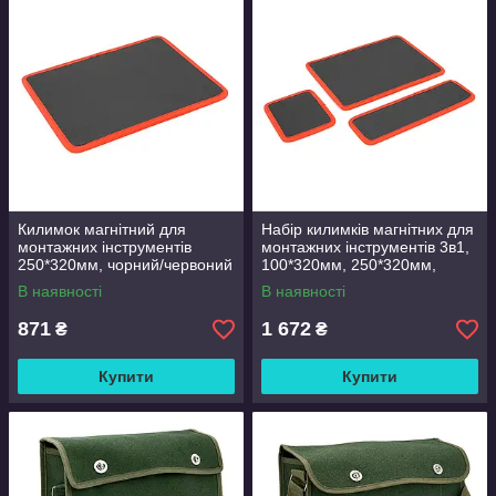
Килимок магнітний для
Набір килимків магнітних для
монтажних інструментів
монтажних інструментів 3в1,
250*320мм, чорний/червоний
100*320мм, 250*320мм,
135*160мм, чорний/червоний
В наявності
В наявності
871
1 672
₴
₴
Купити
Купити