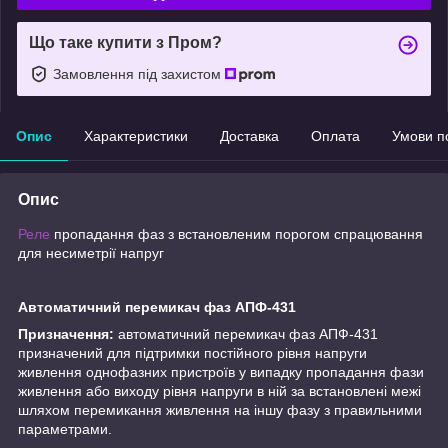
Що таке купити з Пром?
Замовлення під захистом
Опис
Характеристики
Доставка
Оплата
Умови п
Опис
Реле
пропадання фаз з встановленим порогом спрацювання
для несиметрії напруг
Автоматичний перемикач фаз АПФ-431
Призначення:
автоматичний перемикач фаз АПФ-431
призначений для підтримки постійного рівня напруги
живлення однофазних пристроїв у випадку пропадання фази
живлення або виходу рівня напруги в ній за встановлені межі
шляхом перемикання живлення на іншу фазу з правильними
параметрами.