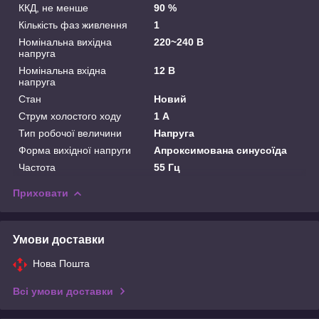
ККД, не менше
90 %
Кількість фаз живлення
1
Номінальна вихідна
220~240 В
напруга
Номінальна вхідна
12 В
напруга
Стан
Новий
Струм холостого ходу
1 А
Тип робочої величини
Напруга
Форма вихідної напруги
Апроксимована синусоїда
Частота
55 Гц
Приховати
Умови доставки
Нова Пошта
Всі умови доставки