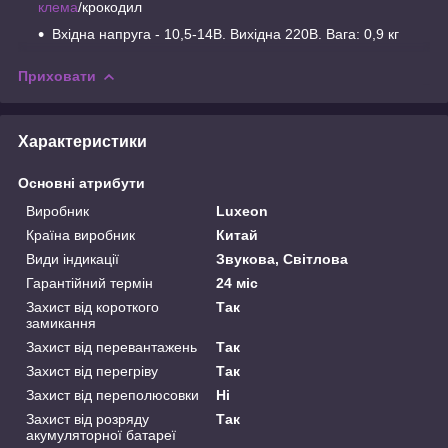
клема
/крокодил
Вхідна напруга - 10,5-14В. Вихідна 220В. Вага: 0,9 кг
Приховати
Характеристики
Основні атрибути
Виробник
Luxeon
Країна виробник
Китай
Види індикації
Звукова, Світлова
Гарантійний термін
24 міс
Захист від короткого
Так
замикання
Захист від перевантажень
Так
Захист від перегріву
Так
Захист від переполюсовки
Ні
Захист від розряду
Так
акумуляторної батареї