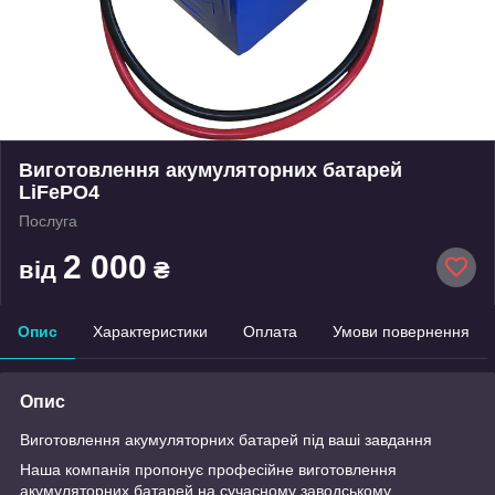
Виготовлення акумуляторних батарей
LiFePO4
Послуга
2 000
від
₴
Опис
Характеристики
Оплата
Умови повернення
Опис
Виготовлення акумуляторних батарей під ваші завдання
Наша компанія пропонує професійне виготовлення
акумуляторних батарей на сучасному заводському