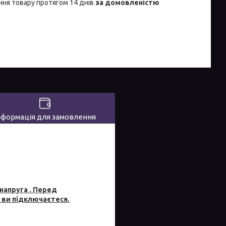
ня товару протягом 14 днів
за домовленістю
нформація для замовлення
напруга . Перед
 ви підключаєтеся.