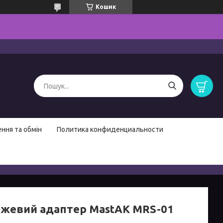
Кошик
ння та обмін
Политика конфиденциальности
жевий адаптер MastAK MRS-01