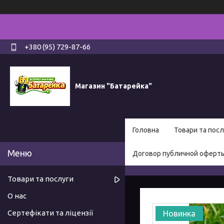
+380 (95) 729-87-66
Магазин "Батарейка"
Головна
Товари та посл
Договор публичной оферт
Товари та послуги
О нас
Сертефікати та ліцензії
Новинка