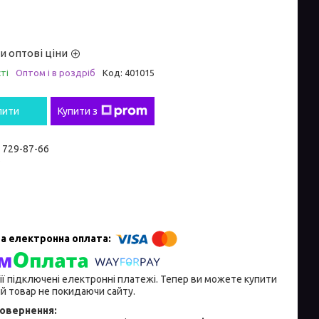
и оптові ціни
ті
Оптом і в роздріб
Код:
401015
пити
Купити з
) 729-87-66
e
ії підключені електронні платежі. Тепер ви можете купити
й товар не покидаючи сайту.