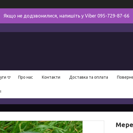
Якщо не додзвонилися, напишіть у Viber 095-729-87-66
уги
Про нас
Контакти
Доставка та оплата
Поверне
ы
Мере