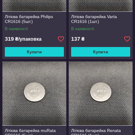
Літієва батарейка Philips
Літієва батарейка Varta
CR1616 (5шт.)
CR1616 (1шт.)
В наявності
В наявності
319
137
₴/упаковка
₴
Купити
Купити
Літієва батарейка muRata
Літієва батарейка Renata