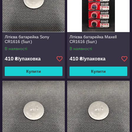
Літієва батарейка Sony
Літієва батарейка Maxell
CR1616 (5шт.)
CR1616 (5шт.)
В наявності
В наявності
410
410
₴/упаковка
₴/упаковка
Купити
Купити