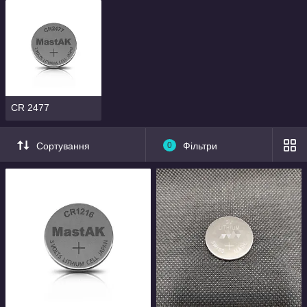
CR 2477
Сортування
0
Фільтри