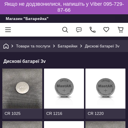
Якщо не додзвонилися, напишіть у Viber 095-729-
87-66
Магазин "Батарейка"
Товари та послуги
Батарейки
Дискові батареї 3v
Дискові батареї 3v
CR 1025
CR 1216
CR 1220