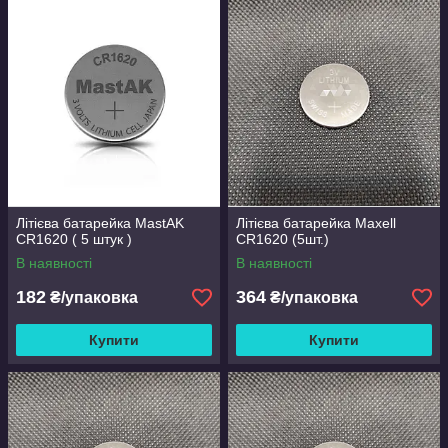
Літієва батарейка MastAK
Літієва батарейка Maxell
CR1620 ( 5 штук )
CR1620 (5шт.)
В наявності
В наявності
182
364
₴/упаковка
₴/упаковка
Купити
Купити