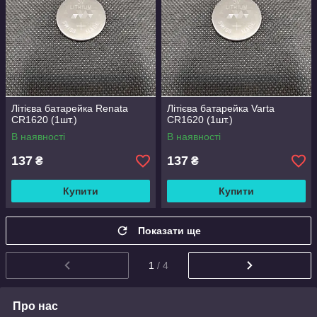
Літієва батарейка Renata
Літієва батарейка Varta
CR1620 (1шт.)
CR1620 (1шт.)
В наявності
В наявності
137
137
₴
₴
Купити
Купити
Показати ще
1
/ 4
Про нас