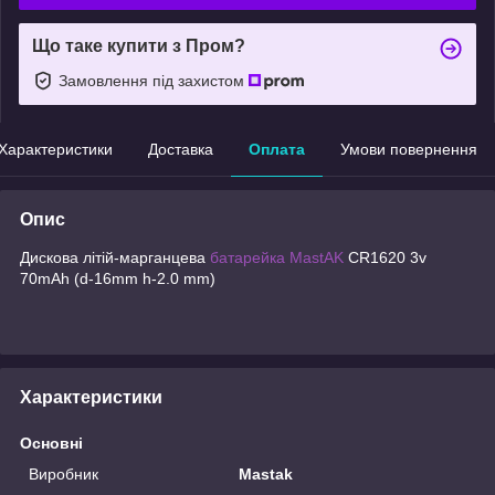
Що таке купити з Пром?
Замовлення під захистом
Характеристики
Доставка
Оплата
Умови повернення
Опис
Дискова літій-марганцева
батарейка
MastAK
CR1620 3v
70mAh (d-16mm h-2.0 mm)
Характеристики
Основні
Виробник
Mastak