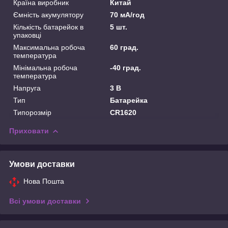
Країна виробник
Китай
Ємність акумулятору
70 мА/год
Кількість батарейок в
5 шт.
упаковці
Максимальна робоча
60 град.
температура
Мінімальна робоча
-40 град.
температура
Напруга
3 В
Тип
Батарейка
Типорозмір
CR1620
Приховати
Умови доставки
Нова Пошта
Всі умови доставки