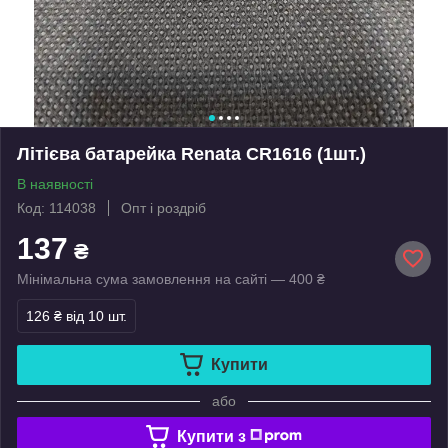
Літієва батарейка Renata CR1616 (1шт.)
В наявності
Код: 114038
Опт і роздріб
137
₴
Мінімальна сума замовлення на сайті — 400 ₴
126 ₴
від 10 шт.
Купити
або
Купити з