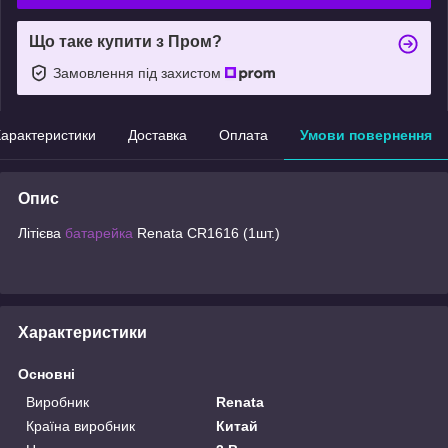
Що таке купити з Пром?
Замовлення під захистом
арактеристики
Доставка
Оплата
Умови повернення
Опис
Літієва
батарейка
Renata CR1616 (1шт.)
Характеристики
Основні
Виробник
Renata
Країна виробник
Китай