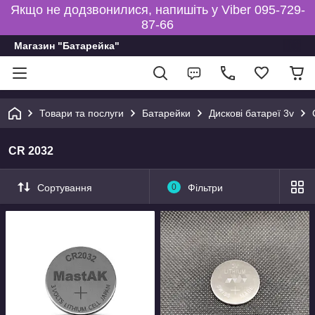
Якщо не додзвонилися, напишіть у Viber 095-729-
87-66
Магазин "Батарейка"
Товари та послуги
Батарейки
Дискові батареї 3v
CR 2032
Сортування
0
Фільтри