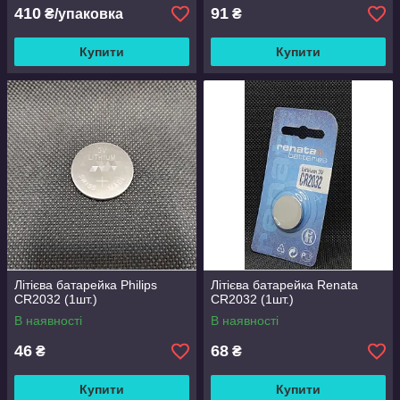
410
91
₴/упаковка
₴
Купити
Купити
Літієва батарейка Philips
Літієва батарейка Renata
CR2032 (1шт.)
CR2032 (1шт.)
В наявності
В наявності
46
68
₴
₴
Купити
Купити