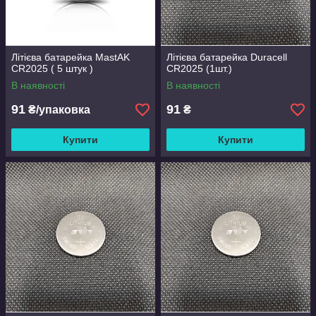
Літієва батарейка MastAK
Літієва батарейка Duracell
CR2025 ( 5 штук )
CR2025 (1шт.)
В наявності
В наявності
91
91
₴/упаковка
₴
Купити
Купити