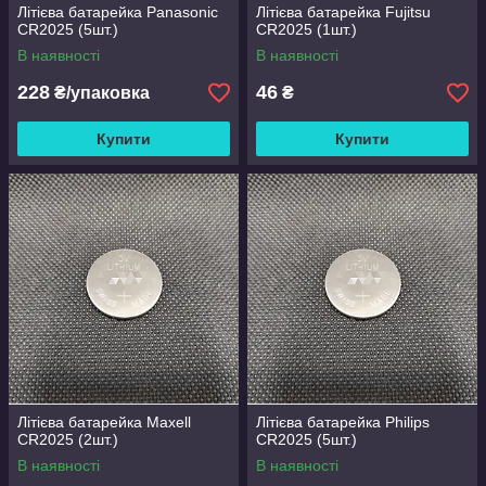
Літієва батарейка Panasonic
Літієва батарейка Fujitsu
CR2025 (5шт.)
CR2025 (1шт.)
В наявності
В наявності
228
46
₴/упаковка
₴
Купити
Купити
Літієва батарейка Maxell
Літієва батарейка Philips
CR2025 (2шт.)
CR2025 (5шт.)
В наявності
В наявності