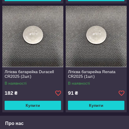
Літієва батарейка Duracell
Літієва батарейка Renata
CR2025 (2шт.)
CR2025 (1шт.)
В наявності
В наявності
182
91
₴
₴
Купити
Купити
Про нас