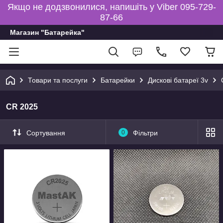
Якщо не додзвонилися, напишіть у Viber 095-729-
87-66
Магазин "Батарейка"
Товари та послуги
Батарейки
Дискові батареї 3v
CR 2025
Сортування
0
Фільтри