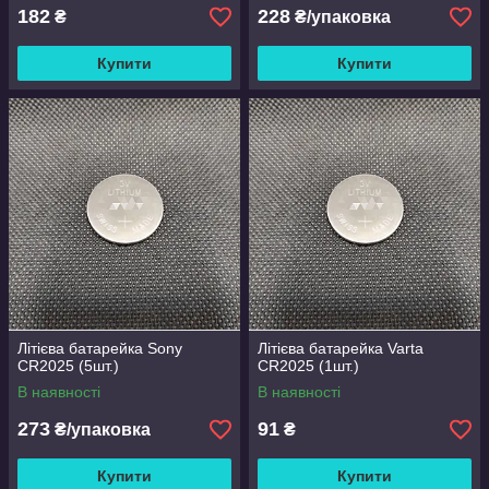
182
228
₴
₴/упаковка
Купити
Купити
Літієва батарейка Sony
Літієва батарейка Varta
CR2025 (5шт.)
CR2025 (1шт.)
В наявності
В наявності
273
91
₴/упаковка
₴
Купити
Купити