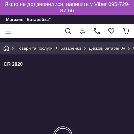
Якщо не додзвонилися, напишіть у Viber 095-729-
87-66
Магазин "Батарейка"
Товари та послуги
Батарейки
Дискові батареї 3v
CR 2020