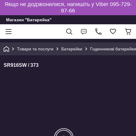
Якщо не додзвонилися, напишіть у Viber 095-729-
87-66
Магазин "Батарейка"
Товари та послуги
Батарейки
Годинникові батарейки
SR916SW / 373