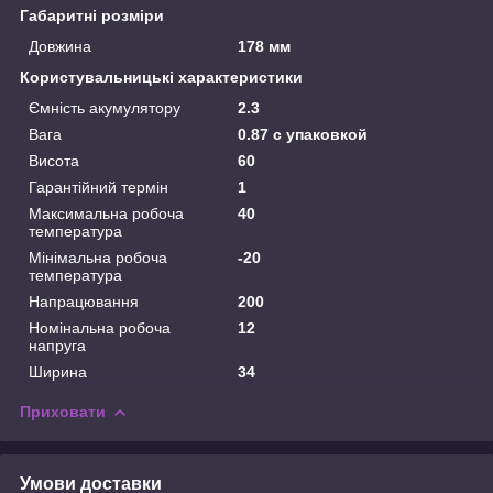
Габаритні розміри
Довжина
178 мм
Користувальницькі характеристики
Ємність акумулятору
2.3
Вага
0.87 с упаковкой
Висота
60
Гарантійний термін
1
Максимальна робоча
40
температура
Мінімальна робоча
-20
температура
Напрацювання
200
Номінальна робоча
12
напруга
Ширина
34
Приховати
Умови доставки