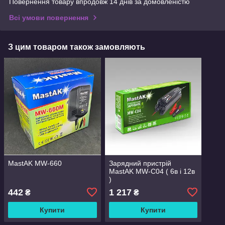
Повернення товару впродовж 14 днів за домовленістю
Всі умови повернення
З цим товаром також замовляють
MastAK MW-660
Зарядний пристрій
MastAK MW-C04 ( 6в і 12в
)
442
1 217
₴
₴
Купити
Купити