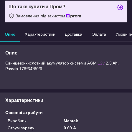
Що таке купити з Пром?
Замовлення під захистом
Опис
Характеристики
Доставка
Оплата
Умови п
Опис
Свинцево-кислотний акумулятор системи AGM
12v
2,3 Ah.
Розмір 178*34*60/6
Характеристики
Основні атрибути
Виробник
Mastak
Струм заряду
0.69 А