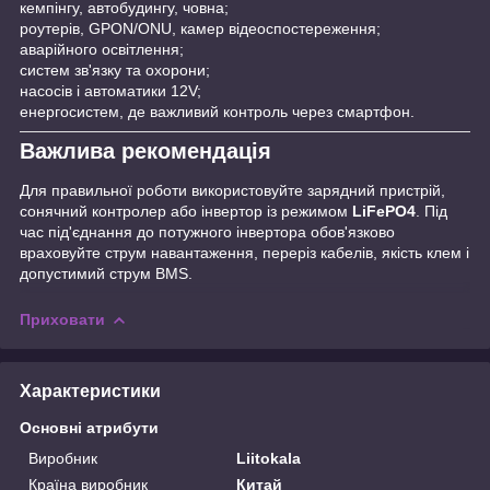
кемпінгу, автобудингу, човна;
роутерів, GPON/ONU, камер відеоспостереження;
аварійного освітлення;
систем зв'язку та охорони;
насосів і автоматики 12V;
енергосистем, де важливий контроль через смартфон.
Важлива рекомендація
Для правильної роботи використовуйте зарядний пристрій,
сонячний контролер або інвертор із режимом
LiFePO4
. Під
час під'єднання до потужного інвертора обов'язково
враховуйте струм навантаження, переріз кабелів, якість клем і
допустимий струм BMS.
Приховати
Характеристики
Основні атрибути
Виробник
Liitokala
Країна виробник
Китай