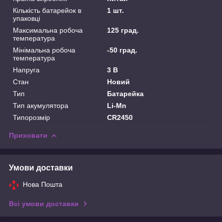
Кількість батарейок в
1 шт.
упаковці
Максимальна робоча
125 град.
температура
Мінімальна робоча
-50 град.
температура
Напруга
3 В
Стан
Новий
Тип
Батарейка
Тип акумулятора
Li-Mn
Типорозмір
CR2450
Приховати
Умови доставки
Нова Пошта
Всі умови доставки