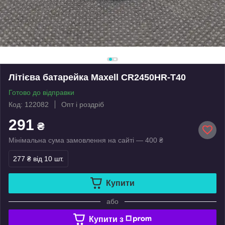
Літієва батарейка Maxell CR2450HR-T40
Готово до відправки
Код: 122082
Опт і роздріб
291
₴
Мінімальна сума замовлення на сайті — 400 ₴
277 ₴
від 10 шт.
Купити
або
Купити з