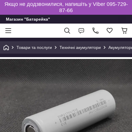
Якщо не додзвонилися, напишіть у Viber 095-729-
87-66
Магазин "Батарейка"
Товари та послуги
Технічні акумулятори
Акумуляторы