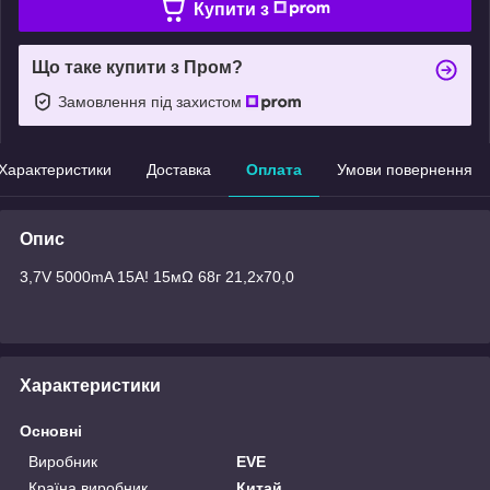
Купити з
Що таке купити з Пром?
Замовлення під захистом
Характеристики
Доставка
Оплата
Умови повернення
Опис
3,7V 5000mA 15А! 15мΩ 68г 21,2x70,0
Характеристики
Основні
Виробник
EVE
Країна виробник
Китай