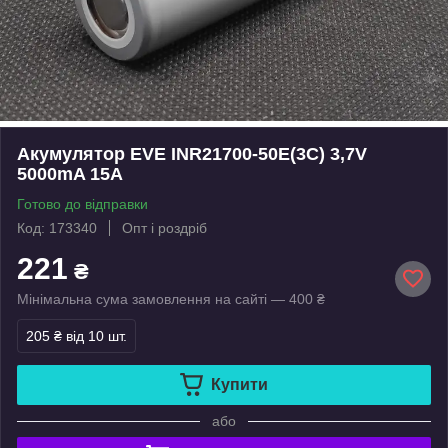
Акумулятор EVE INR21700-50E(3C) 3,7V
5000mA 15А
Готово до відправки
Код: 173340
Опт і роздріб
221
₴
Мінімальна сума замовлення на сайті — 400 ₴
205 ₴
від 10 шт.
Купити
або