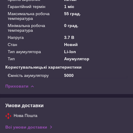
Гарантійний термін
1 міс
Максимальна робоча
55 град.
температура
Мінімальна робоча
0 град.
температура
Напруга
3.7 В
Стан
Новий
Тип акумулятора
Li-Ion
Тип
Акумулятор
Користувальницькі характеристики
Ємність акумулятору
5000
Приховати
Умови доставки
Нова Пошта
Всі умови доставки