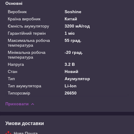
Основні
Виробник
Soshine
Країна виробник
Китай
Ємність акумулятору
3200 мА/год
Гарантійний термін
1 міс
Максимальна робоча
55 град.
температура
Мінімальна робоча
-20 град.
температура
Напруга
3.2 В
Стан
Новий
Тип
Акумулятор
Тип акумулятора
Li-Ion
Типорозмір
26650
Приховати
Умови доставки
Нова Пошта