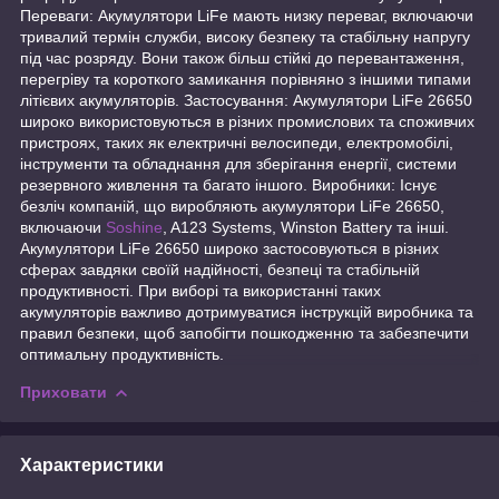
Переваги: Акумулятори LiFe мають низку переваг, включаючи
тривалий термін служби, високу безпеку та стабільну напругу
під час розряду. Вони також більш стійкі до перевантаження,
перегріву та короткого замикання порівняно з іншими типами
літієвих акумуляторів. Застосування: Акумулятори LiFe 26650
широко використовуються в різних промислових та споживчих
пристроях, таких як електричні велосипеди, електромобілі,
інструменти та обладнання для зберігання енергії, системи
резервного живлення та багато іншого. Виробники: Існує
безліч компаній, що виробляють акумулятори LiFe 26650,
включаючи
Soshine
, A123 Systems, Winston Battery та інші.
Акумулятори LiFe 26650 широко застосовуються в різних
сферах завдяки своїй надійності, безпеці та стабільній
продуктивності. При виборі та використанні таких
акумуляторів важливо дотримуватися інструкцій виробника та
правил безпеки, щоб запобігти пошкодженню та забезпечити
оптимальну продуктивність.
Приховати
Характеристики