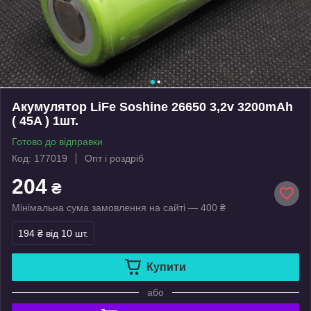
Акумулятор LiFe Soshine 26650 3,2v 3200mAh
( 45A ) 1шт.
Готово до відправки
Код: 177019
Опт і роздріб
204
₴
Мінімальна сума замовлення на сайті — 400 ₴
194 ₴
від 10 шт.
Купити
або