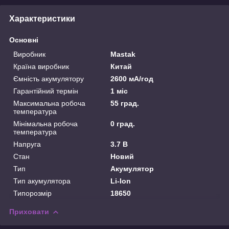
Характеристики
Основні
Виробник
Mastak
Країна виробник
Китай
Ємність акумулятору
2600 мА/год
Гарантійний термін
1 міс
Максимальна робоча
55 град.
температура
Мінімальна робоча
0 град.
температура
Напруга
3.7 В
Стан
Новий
Тип
Акумулятор
Тип акумулятора
Li-Ion
Типорозмір
18650
Приховати