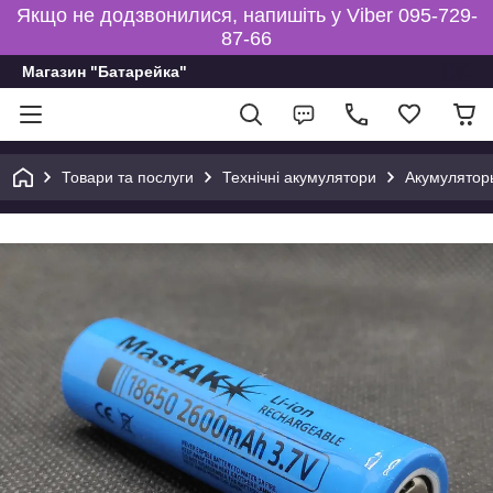
Якщо не додзвонилися, напишіть у Viber 095-729-
87-66
Магазин "Батарейка"
Товари та послуги
Технічні акумулятори
Акумуляторы