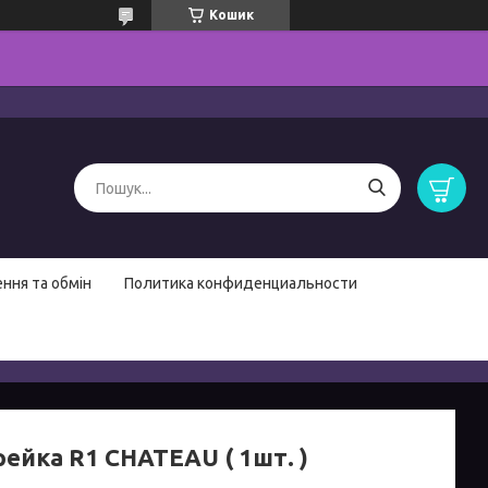
Кошик
ння та обмін
Политика конфиденциальности
ейка R1 CHATEAU ( 1шт. )