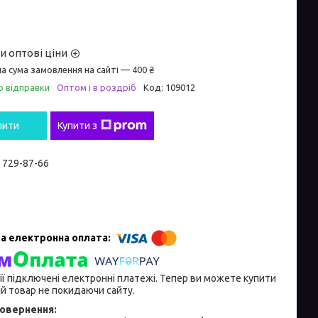
и оптові ціни
а сума замовлення на сайті — 400 ₴
о відправки
Оптом і в роздріб
Код:
109012
пити
Купити з
) 729-87-66
e
ії підключені електронні платежі. Тепер ви можете купити
й товар не покидаючи сайту.