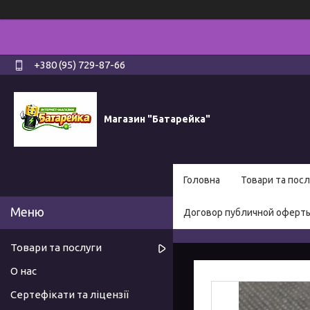
+380 (95) 729-87-66
Магазин "Батарейка"
Головна
Товари та посл
Договор публичной оферт
Товари та послуги
О нас
Сертефікати та ліцензії