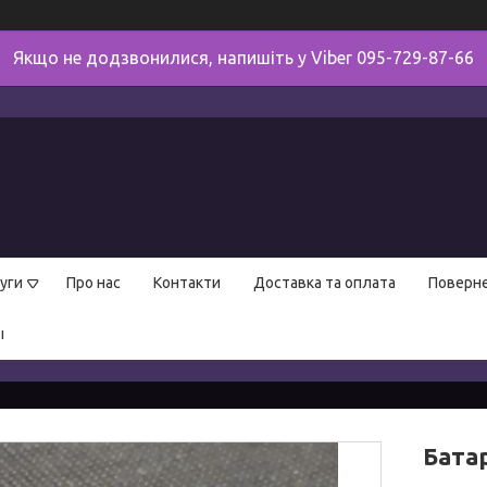
Якщо не додзвонилися, напишіть у Viber 095-729-87-66
уги
Про нас
Контакти
Доставка та оплата
Поверне
ы
Батар