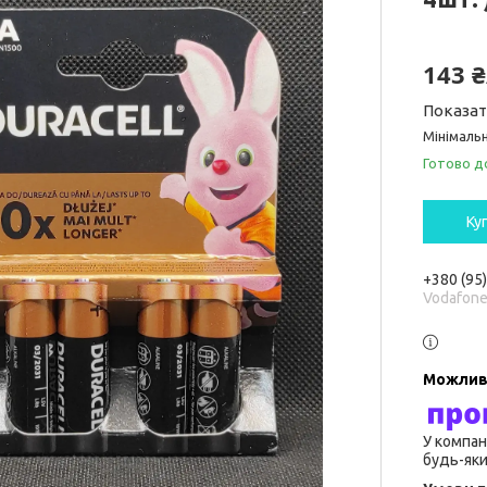
143 
Показат
Мінімальн
Готово д
Ку
+380 (95
Vodafon
У компан
будь-яки