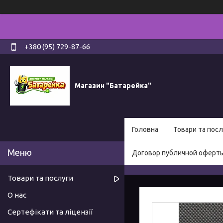
+380 (95) 729-87-66
Магазин "Батарейка"
Головна
Товари та посл
Договор публичной оферт
Товари та послуги
О нас
Сертефікати та ліцензії