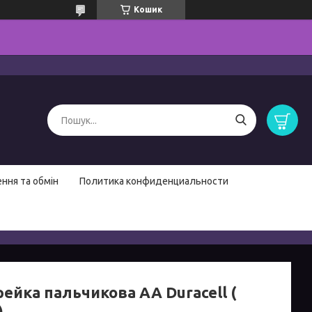
Кошик
ння та обмін
Политика конфиденциальности
ейка пальчикова AA Duracell (
)