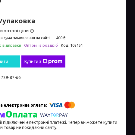
₴/упаковка
и оптові ціни
а сума замовлення на сайті — 400 ₴
о відправки
Оптом і в роздріб
Код:
102151
пити
Купити з
) 729-87-66
e
ії підключені електронні платежі. Тепер ви можете купити
й товар не покидаючи сайту.