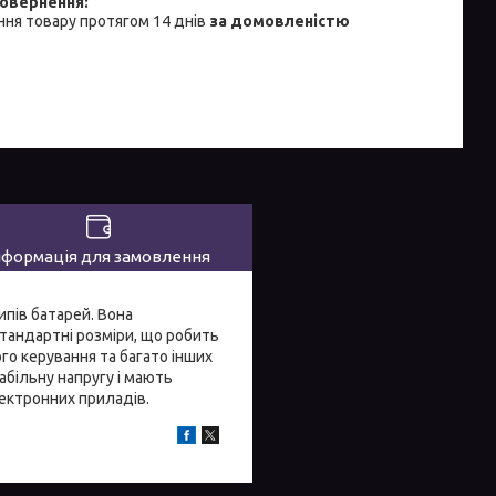
ня товару протягом 14 днів
за домовленістю
нформація для замовлення
ипів батарей. Вона
стандартні розміри, що робить
ого керування та багато інших
абільну напругу і мають
ектронних приладів.