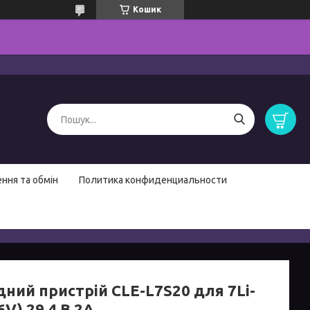
Кошик
ння та обмін
Политика конфиденциальности
дний пристрій CLE-L7S20 для 7Li-
6V) 29,4 В 2A