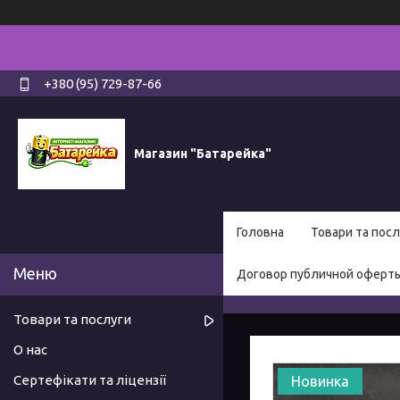
+380 (95) 729-87-66
Магазин "Батарейка"
Головна
Товари та посл
Договор публичной оферт
Товари та послуги
О нас
Сертефікати та ліцензії
Новинка