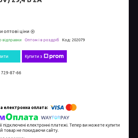
и оптові ціни
о відправки
Оптом і в роздріб
Код:
202079
пити
Купити з
) 729-87-66
e
ії підключені електронні платежі. Тепер ви можете купити
й товар не покидаючи сайту.