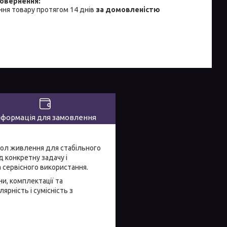
ня товару протягом 14 днів
за домовленістю
нформація для замовлення
зол живлення для стабільного
д конкретну задачу і
 сервісного використання.
ни, комплектації та
ярність і сумісність з