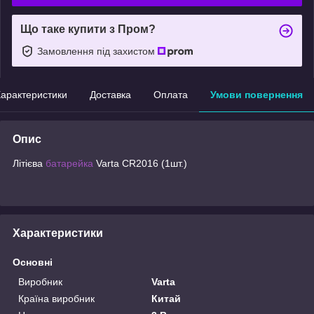
Що таке купити з Пром?
Замовлення під захистом
арактеристики
Доставка
Оплата
Умови повернення
Опис
Літієва
батарейка
Varta CR2016 (1шт.)
Характеристики
Основні
Виробник
Varta
Країна виробник
Китай