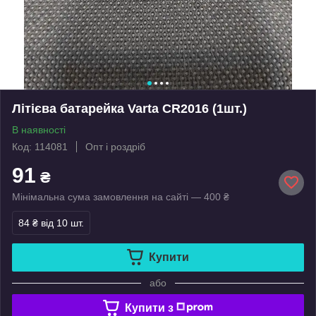
Літієва батарейка Varta CR2016 (1шт.)
В наявності
Код: 114081
Опт і роздріб
91
₴
Мінімальна сума замовлення на сайті — 400 ₴
84 ₴
від 10 шт.
Купити
або
Купити з