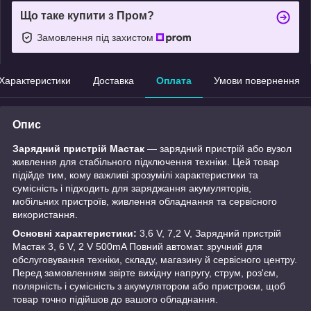
Що таке купити з Пром?
Замовлення під захистом
Характеристики
Доставка
Оплата
Умови повернення
Опис
Зарядний пристрій Мастак
— зарядний пристрій або вузол
живлення для стабільного підключення техніки. Цей товар
підійде тим, кому важливі зрозумілі характеристики та
сумісність і підходить для заряджання акумуляторів,
мобільних пристроїв, живлення обладнання та сервісного
використання.
Основні характеристики:
3,6 V, 7,2 V, Зарядний пристрій
Мастак 3, 6 V, 2 V 500mA Повний автомат. зручний для
обслуговування техніки, складу, магазину й сервісного центру.
Перед замовленням звірте вихідну напругу, струм, роз'єм,
полярність і сумісність з акумулятором або пристроєм, щоб
товар точно підійшов до вашого обладнання.