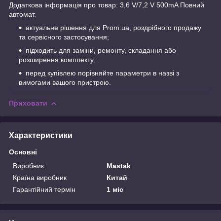
Додаткова інформація про товар: 3,6 V/7,2 V 500mA Повний
автомат.
актуальне рішення для Prom.ua, роздрібного продажу
та сервісного застосування;
підходить для заміни, ремонту, складання або
розширення комплекту;
перед купівлею порівняйте параметри в назві з
вимогами вашого пристрою.
Приховати
Характеристики
Основні
Виробник
Mastak
Країна виробник
Китай
Гарантійний термін
1 міс