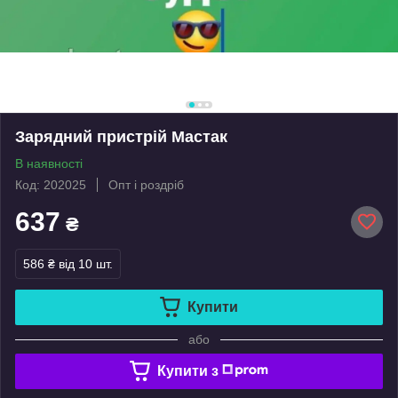
Зарядний пристрій Мастак
В наявності
Код: 202025
Опт і роздріб
637
₴
586 ₴
від 10 шт.
Купити
або
Купити з