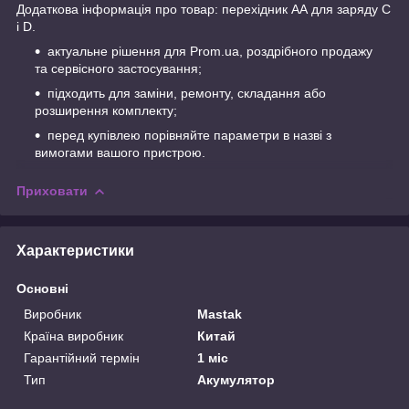
Додаткова інформація про товар: перехідник АА для заряду C
і D.
актуальне рішення для Prom.ua, роздрібного продажу
та сервісного застосування;
підходить для заміни, ремонту, складання або
розширення комплекту;
перед купівлею порівняйте параметри в назві з
вимогами вашого пристрою.
Приховати
Характеристики
Основні
Виробник
Mastak
Країна виробник
Китай
Гарантійний термін
1 міс
Тип
Акумулятор