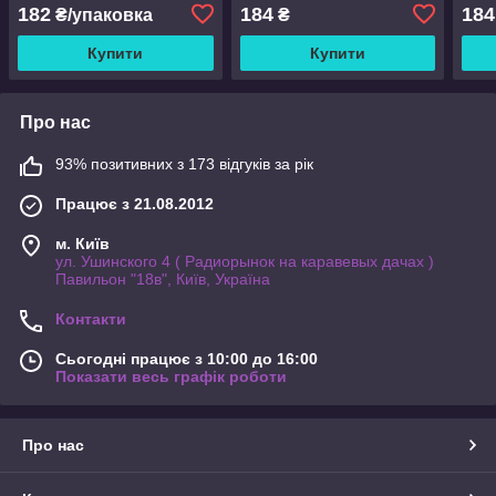
182
184
184
₴/упаковка
₴
Купити
Купити
Про нас
93% позитивних з 173 відгуків за рік
Працює з 21.08.2012
м. Київ
ул. Ушинского 4 ( Радиорынок на каравевых дачах )
Павильон "18в", Київ, Україна
Контакти
Сьогодні працює з 10:00 до 16:00
Показати весь графік роботи
Про нас