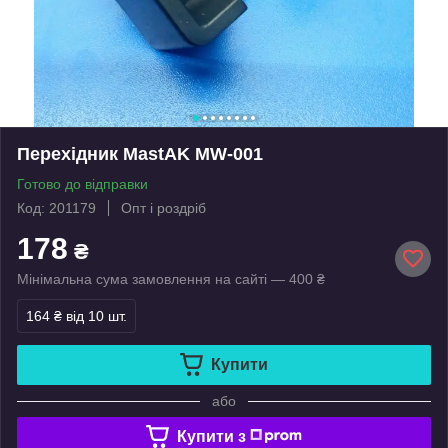
Перехідник MastAK MW-001
Готово до відправки
Код: 201179
Опт і роздріб
178
₴
Мінімальна сума замовлення на сайті — 400 ₴
164 ₴
від 10 шт.
Купити
або
Купити з