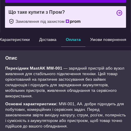
Що таке купити з Пром?
Замовлення під захистом
Характеристики
Доставка
Оплата
Умови повернення
Опис
Перехідник MastAK MW-001
— зарядний пристрій або вузол
живлення для стабільного підключення техніки. Цей товар
орієнтований на практичне застосування без зайвих
складнощів і підходить для заряджання акумуляторів,
мобільних пристроїв, живлення обладнання та сервісного
використання.
Основні характеристики:
MW-001, АА. добре підходить для
побутових, комерційних і сервісних задач. Перед
замовленням звірте вихідну напругу, струм, роз'єм, полярність
і сумісність з акумулятором або пристроєм, щоб товар точно
підійшов до вашого обладнання.