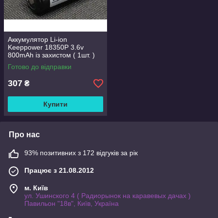
Аккумулятор Li-ion
Keeppower 18350P 3.6v
800mAh із захистом ( 1шт. )
Готово до відправки
307
₴
Купити
Про нас
93% позитивних з 172 відгуків за рік
Працює з 21.08.2012
м. Київ
ул. Ушинского 4 ( Радиорынок на каравевых дачах )
Павильон "18в", Київ, Україна