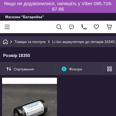
Якщо не додзвонилися, напишіть у Viber 095-729-
87-66
Магазин "Батарейка"
Товари та послуги
Li-ion акумулятори до ліхтарів 16340,
Розмір 18350
Сортування
0
Фільтри