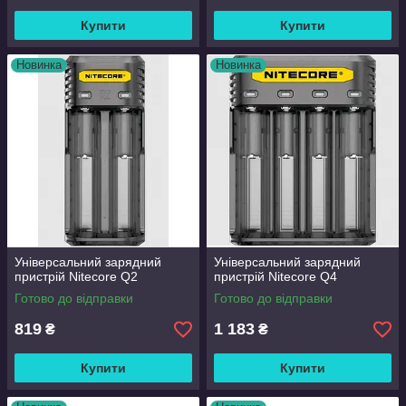
Купити
Купити
Новинка
Новинка
Універсальний зарядний
Універсальний зарядний
пристрій Nitecore Q2
пристрій Nitecore Q4
Готово до відправки
Готово до відправки
819
1 183
₴
₴
Купити
Купити