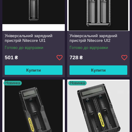
Універсальний зарядний
Універсальний зарядний
пристрій Nitecore UI1
пристрій Nitecore UI2
Готово до відправки
Готово до відправки
501
728
₴
₴
Купити
Купити
Новинка
Новинка