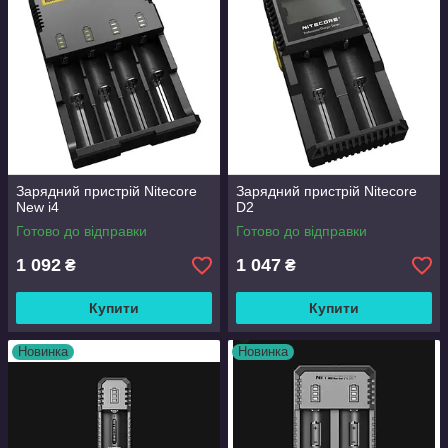
Зарядний пристрій Nitecore
Зарядний пристрій Nitecore
New i4
D2
Готово до відправки
Готово до відправки
1 092
1 047
₴
₴
Купити
Купити
Новинка
Новинка