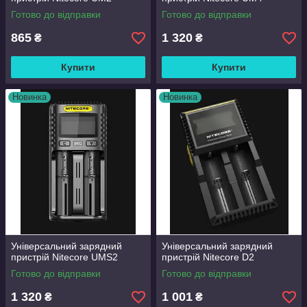
Готово до відправки
Готово до відправки
865
1 320
₴
₴
Купити
Купити
Новинка
Новинка
Універсальний зарядний
Універсальний зарядний
пристрій Nitecore UMS2
пристрій Nitecore D2
Готово до відправки
Готово до відправки
1 320
1 001
₴
₴