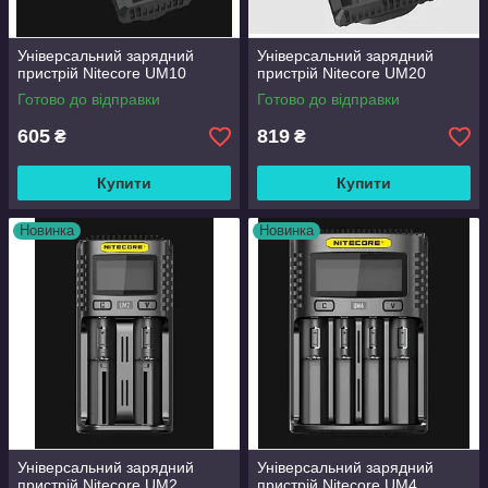
Універсальний зарядний
Універсальний зарядний
пристрій Nitecore UM10
пристрій Nitecore UM20
Готово до відправки
Готово до відправки
605
819
₴
₴
Купити
Купити
Новинка
Новинка
Універсальний зарядний
Універсальний зарядний
пристрій Nitecore UM2
пристрій Nitecore UM4