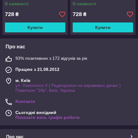
В наявності
В наявності
728
728
₴
₴
Купити
Купити
Про нас
93% позитивних з 172 відгуків за рік
Працює з 21.08.2012
м. Київ
ул. Ушинского 4 ( Радиорынок на каравевых дачах )
Павильон "18в", Київ, Україна
Контакти
Сьогодні вихідний
Показати весь графік роботи
Про нас