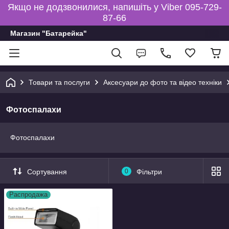
Якщо не додзвонилися, напишіть у Viber 095-729-
87-66
Магазин "Батарейка"
Товари та послуги
Аксесуари до фото та відео техніки
Фотоспалахи
Фотоспалахи
Сортування
0
Фільтри
Распродажа