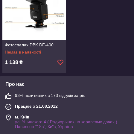
Фотоспалах DBK DF-400
Немає в наявності
1 138
₴
Про нас
93% позитивних з 173 відгуків за рік
Працює з 21.08.2012
м. Київ
ул. Ушинского 4 ( Радиорынок на каравевых дачах )
Павильон "18в", Київ, Україна